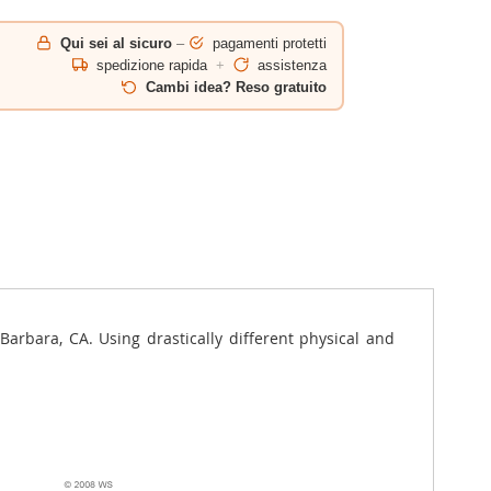
Qui sei al sicuro
–
pagamenti protetti
spedizione rapida
+
assistenza
Cambi idea? Reso gratuito
rbara, CA. Using drastically different physical and