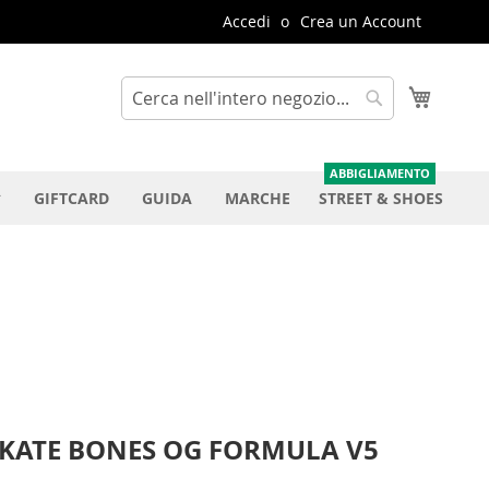
Accedi
Crea un Account
Carrello
Cerca
Cerca
GIFTCARD
GUIDA
MARCHE
STREET & SHOES
SKATE BONES OG FORMULA V5