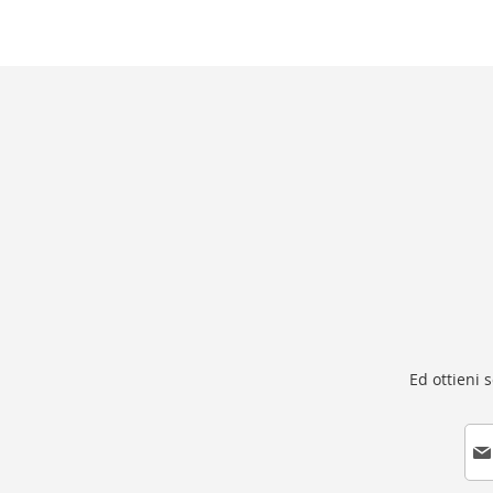
Ed ottieni 
I
s
c