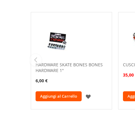
HARDWARE SKATE BONES BONES
CUSCI
HARDWARE 1"
35,00
6,00 €
AGGIUNGI
Aggiungi al Carrello
Aggi
ALLA
LISTA
DESIDERI