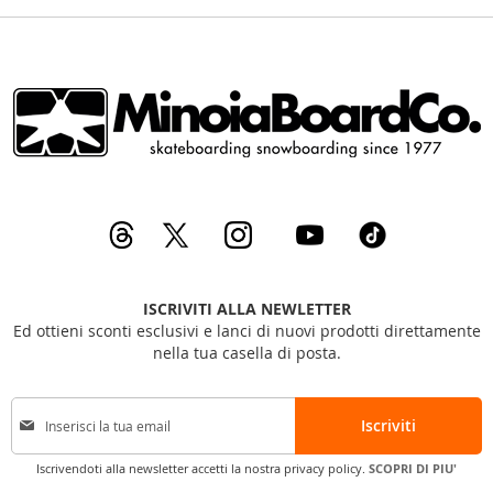
ISCRIVITI ALLA NEWLETTER
Ed ottieni sconti esclusivi e lanci di nuovi prodotti direttamente
nella tua casella di posta.
I
Iscriviti
s
c
Iscrivendoti alla newsletter accetti la nostra privacy policy.
SCOPRI DI PIU'
r