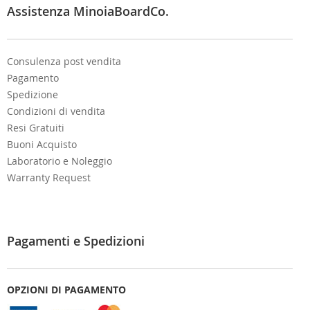
e
Assistenza MinoiaBoardCo.
r
:
Consulenza post vendita
Pagamento
Spedizione
Condizioni di vendita
Resi Gratuiti
Buoni Acquisto
Laboratorio e Noleggio
Warranty Request
Pagamenti e Spedizioni
OPZIONI DI PAGAMENTO