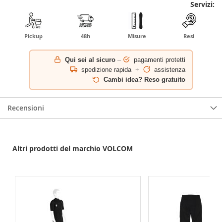
Servizi:
Pickup
48h
Misure
Resi
Qui sei al sicuro
–
pagamenti protetti
spedizione rapida
+
assistenza
Cambi idea? Reso gratuito
Recensioni
Altri prodotti del marchio VOLCOM