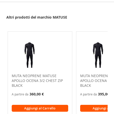
Altri prodotti del marchio MATUSE
MUTA NEOPRENE MATUSE
MUTA NEOPRENE M
APOLLO OCENA 3/2 CHEST ZIP
APOLLO OCENA 4/3 
BLACK
BLACK
360,00 €
395,00 €
A partire da
A partire da
Aggiungi al Carrello
Aggiungi al C