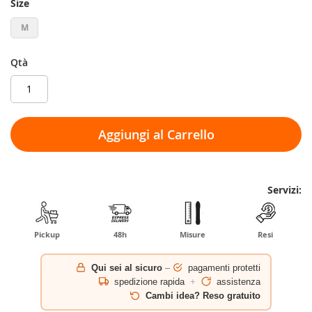
Size
M
Qtà
Aggiungi al Carrello
Servizi:
Pickup
48h
Misure
Resi
Qui sei al sicuro
–
pagamenti protetti
spedizione rapida
+
assistenza
Cambi idea? Reso gratuito