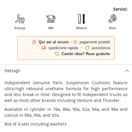
Servizi:
Pickup
48h
Misure
Resi
Qui sei al sicuro
–
pagamenti protetti
spedizione rapida
+
assistenza
Cambi idea? Reso gratuito
Dettagli
Independent Genuine Parts Suspension Cushions feature
ultra-high rebound urethane formula for high performance
and less break in time. Designed to fit Independent trucks as
well as most other brands including Venture and Thunder.
Available in cylinder in 78a, 88a, 90a, 92a, 94a, and 96a and
conical in 88a, 90a, and 92a.
Box of 4 sets including washers