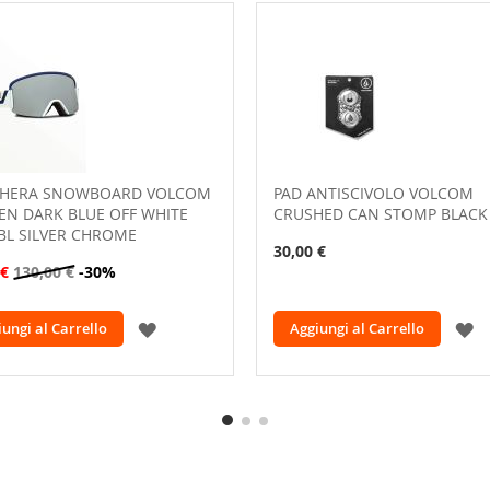
HERA SNOWBOARD VOLCOM
PAD ANTISCIVOLO VOLCOM
EN DARK BLUE OFF WHITE
CRUSHED CAN STOMP BLACK
BL SILVER CHROME
30,00 €
 €
130,00 €
-30%
AGGIUNGI
A
ungi al Carrello
Aggiungi al Carrello
ALLA
A
LISTA
L
DESIDERI
D