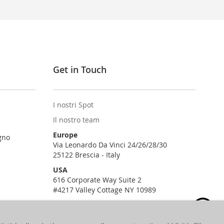
Get in Touch
I nostri Spot
Il nostro team
Europe
gno
Via Leonardo Da Vinci 24/26/28/30
25122 Brescia - Italy
USA
616 Corporate Way Suite 2
#4217 Valley Cottage NY 10989