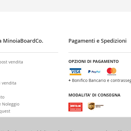
a MinoiaBoardCo.
Pagamenti e Spedizioni
OPZIONI DI PAGAMENTO
post vendita
+
Bonifico Bancario e contrasse
i vendita
MODALITA' DI CONSEGNA
sto
e Noleggio
quest