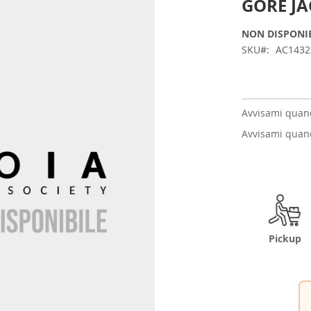
GORE JA
NON DISPONI
SKU
AC1432
Avvisami quand
Avvisami quand
Pickup