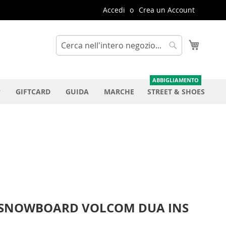
Accedi
Crea un Account
Carrello
Cerca
Cerca
GIFTCARD
GUIDA
MARCHE
STREET & SHOES
 SNOWBOARD VOLCOM DUA INS