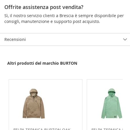
Offrite assistenza post vendita?
Sì, il nostro servizio clienti a Brescia è sempre disponibile per
consigli, manutenzione e supporto post acquisto.
Recensioni
Altri prodotti del marchio BURTON
FELPA TERMICA BURTON OAK
FELPA TERMICA B