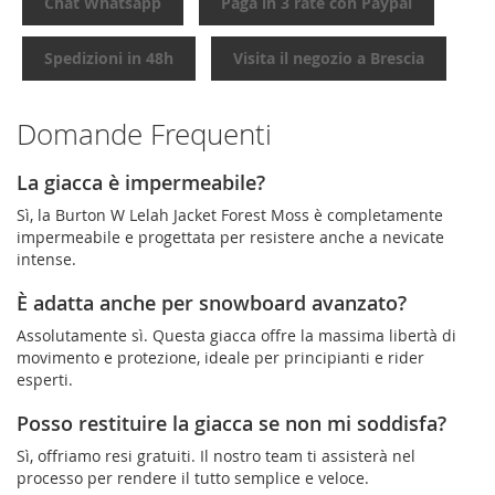
Chat Whatsapp
Paga in 3 rate con Paypal
Spedizioni in 48h
Visita il negozio a Brescia
Domande Frequenti
La giacca è impermeabile?
Sì, la Burton W Lelah Jacket Forest Moss è completamente
impermeabile e progettata per resistere anche a nevicate
intense.
È adatta anche per snowboard avanzato?
Assolutamente sì. Questa giacca offre la massima libertà di
movimento e protezione, ideale per principianti e rider
esperti.
Posso restituire la giacca se non mi soddisfa?
Sì, offriamo resi gratuiti. Il nostro team ti assisterà nel
processo per rendere il tutto semplice e veloce.