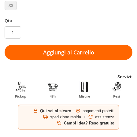
XS
Qtà
Aggiungi al Carrello
Servizi:
Pickup
48h
Misure
Resi
Qui sei al sicuro
–
pagamenti protetti
spedizione rapida
+
assistenza
Cambi idea? Reso gratuito