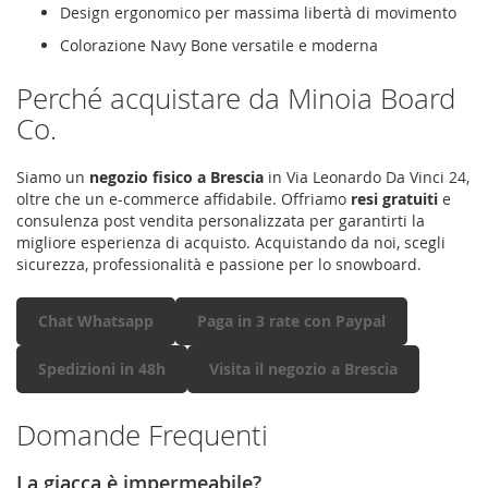
Design ergonomico per massima libertà di movimento
Colorazione Navy Bone versatile e moderna
Perché acquistare da Minoia Board
Co.
Siamo un
negozio fisico a Brescia
in Via Leonardo Da Vinci 24,
oltre che un e-commerce affidabile. Offriamo
resi gratuiti
e
consulenza post vendita personalizzata per garantirti la
migliore esperienza di acquisto. Acquistando da noi, scegli
sicurezza, professionalità e passione per lo snowboard.
Chat Whatsapp
Paga in 3 rate con Paypal
Spedizioni in 48h
Visita il negozio a Brescia
Domande Frequenti
La giacca è impermeabile?