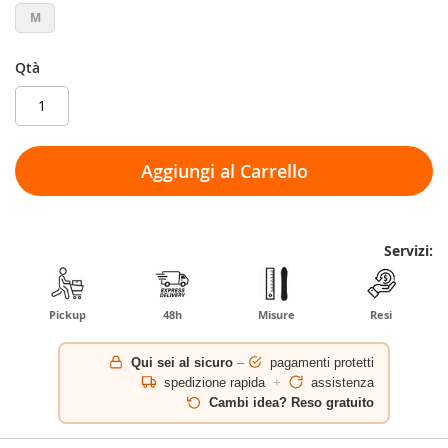
M
Qtà
Aggiungi al Carrello
Servizi:
Pickup
48h
Misure
Resi
Qui sei al sicuro
–
pagamenti protetti
spedizione rapida
+
assistenza
Cambi idea? Reso gratuito