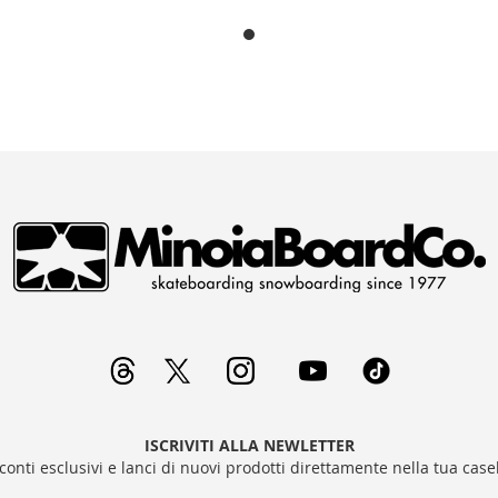
LISTA
L
DESIDERI
D
ISCRIVITI ALLA NEWLETTER
sconti esclusivi e lanci di nuovi prodotti direttamente nella tua casel