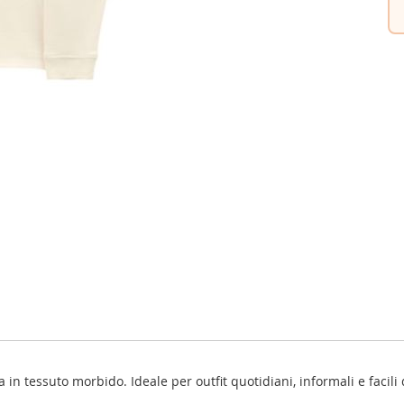
a in tessuto morbido. Ideale per outfit quotidiani, informali e facil