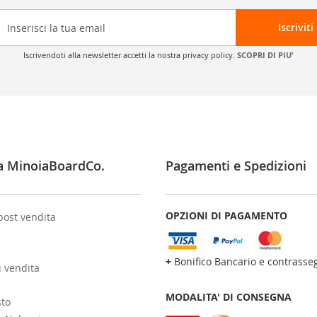
Iscriviti
Iscrivendoti alla newsletter accetti la nostra privacy policy.
SCOPRI DI PIU'
a MinoiaBoardCo.
Pagamenti e Spedizioni
OPZIONI DI PAGAMENTO
post vendita
+
Bonifico Bancario e contrasse
i vendita
MODALITA' DI CONSEGNA
sto