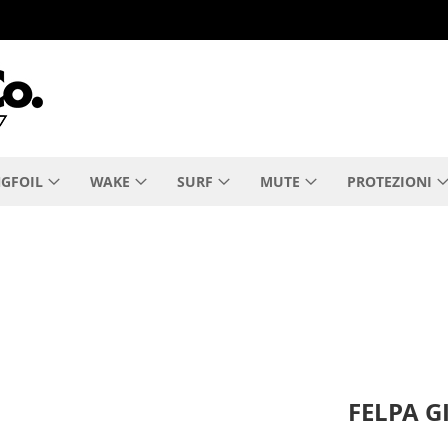
GFOIL
WAKE
SURF
MUTE
PROTEZIONI
FELPA G