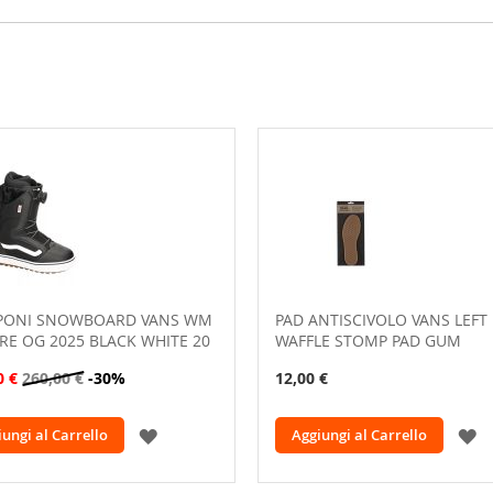
PONI SNOWBOARD VANS WM
PAD ANTISCIVOLO VANS LEFT
E OG 2025 BLACK WHITE 20
WAFFLE STOMP PAD GUM
0 €
260,00 €
-30%
12,00 €
AGGIUNGI
A
ungi al Carrello
Aggiungi al Carrello
ALLA
A