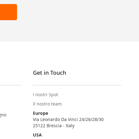
Get in Touch
I nostri Spot
Il nostro team
Europe
gno
Via Leonardo Da Vinci 24/26/28/30
25122 Brescia - Italy
USA