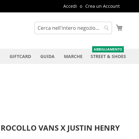
Accedi
Crea un Account
Carrello
Cerca
Cerca
GIFTCARD
GUIDA
MARCHE
STREET & SHOES
IROCOLLO VANS X JUSTIN HENRY