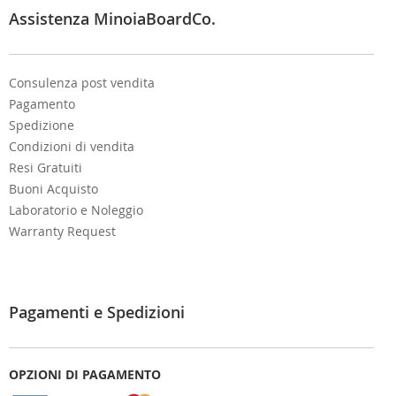
e
Assistenza MinoiaBoardCo.
r
:
Consulenza post vendita
Pagamento
Spedizione
Condizioni di vendita
Resi Gratuiti
Buoni Acquisto
Laboratorio e Noleggio
Warranty Request
Pagamenti e Spedizioni
OPZIONI DI PAGAMENTO