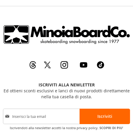
ISCRIVITI ALLA NEWLETTER
Ed ottieni sconti esclusivi e lanci di nuovi prodotti direttamente
nella tua casella di posta.
I
Iscriviti
s
c
Iscrivendoti alla newsletter accetti la nostra privacy policy.
SCOPRI DI PIU'
r