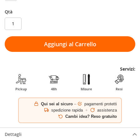
Qtà
Aggiungi al Carrello
Servizi:
Pickup
48h
Misure
Resi
Qui sei al sicuro
–
pagamenti protetti
spedizione rapida
+
assistenza
Cambi idea? Reso gratuito
Dettagli