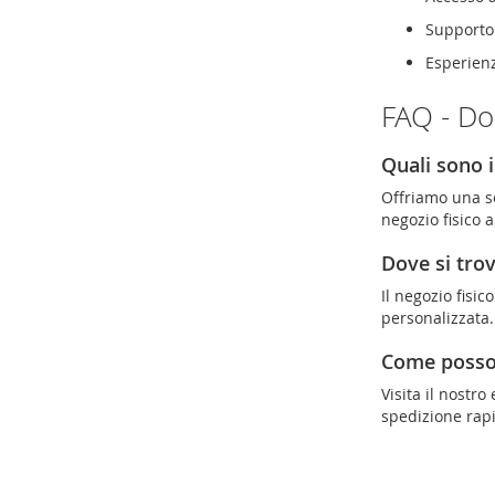
Supporto 
Esperienz
FAQ - Do
Quali sono i
Offriamo una se
negozio fisico a
Dove si trov
Il negozio fisi
personalizzata.
Come posso 
Visita il nostr
spedizione rapi