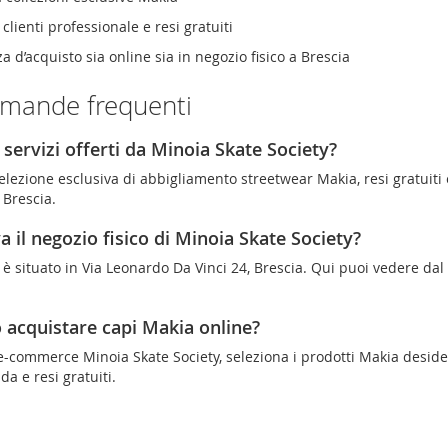
clienti professionale e resi gratuiti
a d’acquisto sia online sia in negozio fisico a Brescia
mande frequenti
 servizi offerti da Minoia Skate Society?
lezione esclusiva di abbigliamento streetwear Makia, resi gratuiti 
 Brescia.
a il negozio fisico di Minoia Skate Society?
co è situato in Via Leonardo Da Vinci 24, Brescia. Qui puoi vedere dal
acquistare capi Makia online?
o e-commerce Minoia Skate Society, seleziona i prodotti Makia deside
da e resi gratuiti.