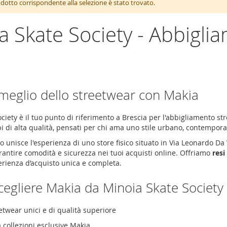
otto corrispondente alla selezione è stato trovato.
a Skate Society - Abbigli
a
l meglio dello streetwear con Makia
ciety è il tuo punto di riferimento a Brescia per l'abbigliamento s
pi di alta qualità, pensati per chi ama uno stile urbano, contemp
o unisce l'esperienza di uno store fisico situato in
Via Leonardo Da 
antire comodità e sicurezza nei tuoi acquisti online. Offriamo
resi
erienza d’acquisto unica e completa.
cegliere Makia da Minoia Skate Society
etwear unici e di qualità superiore
 collezioni esclusive Makia