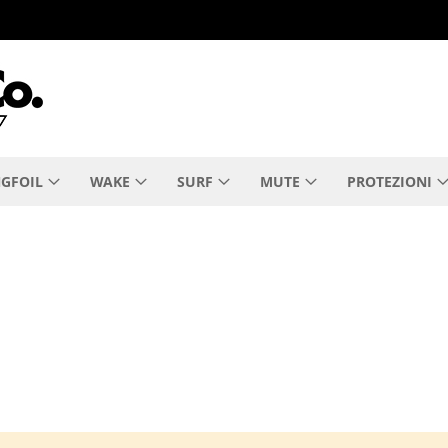
GFOIL
WAKE
SURF
MUTE
PROTEZIONI