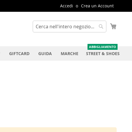
Accedi
Crea un Account
Carrello
Cerca
Cerca
GIFTCARD
GUIDA
MARCHE
STREET & SHOES