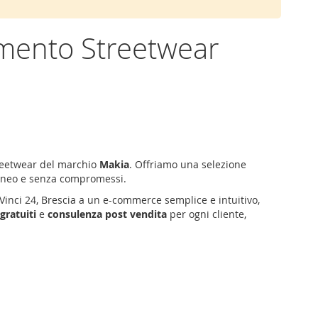
amento Streetwear
treetwear del marchio
Makia
. Offriamo una selezione
oraneo e senza compromessi.
Vinci 24
,
Brescia
a un e-commerce semplice e intuitivo,
 gratuiti
e
consulenza post vendita
per ogni cliente,