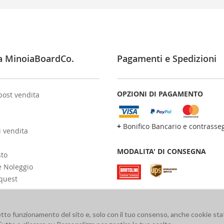
a MinoiaBoardCo.
Pagamenti e Spedizioni
OPZIONI DI PAGAMENTO
post vendita
+
Bonifico Bancario e contrasse
i vendita
MODALITA' DI CONSEGNA
sto
e Noleggio
quest
retto funzionamento del sito e, solo con il tuo consenso, anche cookie stat