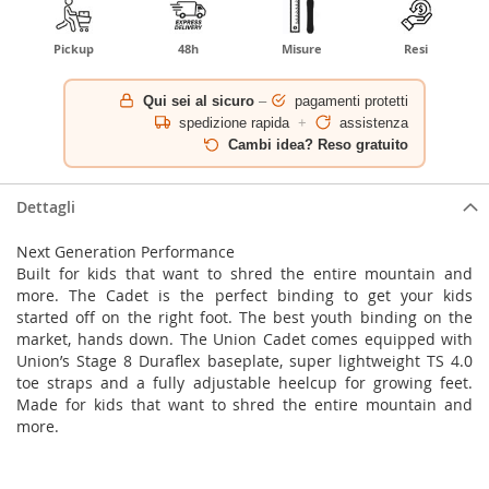
Pickup
48h
Misure
Resi
Qui sei al sicuro
–
pagamenti protetti
spedizione rapida
+
assistenza
Cambi idea? Reso gratuito
Dettagli
Next Generation Performance
Built for kids that want to shred the entire mountain and
more. The Cadet is the perfect binding to get your kids
started off on the right foot. The best youth binding on the
market, hands down. The Union Cadet comes equipped with
Union’s Stage 8 Duraflex baseplate, super lightweight TS 4.0
toe straps and a fully adjustable heelcup for growing feet.
Made for kids that want to shred the entire mountain and
more.