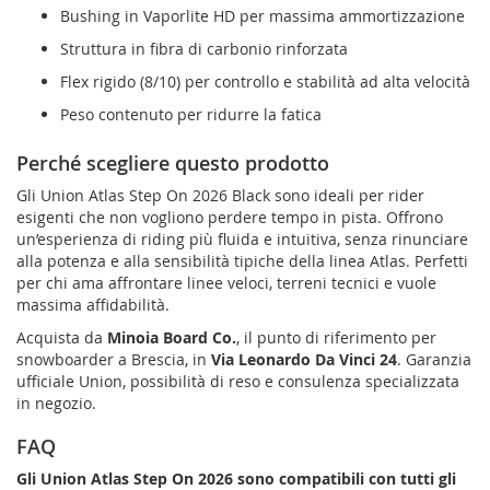
Bushing in Vaporlite HD per massima ammortizzazione
Struttura in fibra di carbonio rinforzata
Flex rigido (8/10) per controllo e stabilità ad alta velocità
Peso contenuto per ridurre la fatica
Perché scegliere questo prodotto
Gli Union Atlas Step On 2026 Black sono ideali per rider
esigenti che non vogliono perdere tempo in pista. Offrono
un’esperienza di riding più fluida e intuitiva, senza rinunciare
alla potenza e alla sensibilità tipiche della linea Atlas. Perfetti
per chi ama affrontare linee veloci, terreni tecnici e vuole
massima affidabilità.
Acquista da
Minoia Board Co.
, il punto di riferimento per
snowboarder a Brescia, in
Via Leonardo Da Vinci 24
. Garanzia
ufficiale Union, possibilità di reso e consulenza specializzata
in negozio.
FAQ
Gli Union Atlas Step On 2026 sono compatibili con tutti gli