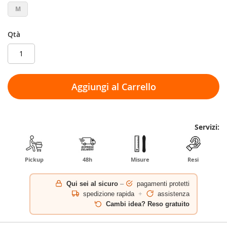
M
Qtà
Aggiungi al Carrello
Servizi:
Pickup
48h
Misure
Resi
Qui sei al sicuro
–
pagamenti protetti
spedizione rapida
+
assistenza
Cambi idea? Reso gratuito