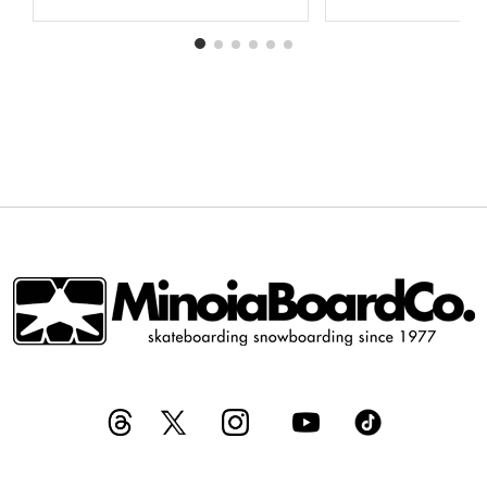
ALLA
ALLA
LISTA
LISTA
DESIDERI
DESIDERI