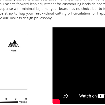
ap Eraser™ forward lean adjustment for customizing heelside boar
e response with minimal lag time--your board has no choice but to
 strap to hug your feet without cutting off circulation for hap
to our Toolless design philosophy