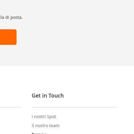
la di posta.
Get in Touch
I nostri Spot
Il nostro team