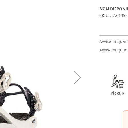
NON DISPONI
SKU
AC1398
Avvisami quand
Avvisami quand
Pickup