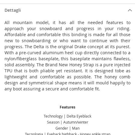
Dettagli
All mountain model, it has all the needed features to
approach your snowboard and progress in your
riding.
Affordable and comfortable this binding is made for all those
new to snowboarding or who
want to continue with their
progress.
The Delta is the original Drake concept at its purest.
With a pre-curved aluminum heel cup directly connected to a
nylon/fiberglass baseplate, this baseplate maintains flawless,
solid assembly.
The Brand New Honey Strap is a pure injected
TPU that is both pliable yet resistant. It is designed tobe as
lightweight and comfortable as possible. The honey comb
design and symmetrical shape means it
will mould happily to
any boot assuring a secure and comfortable fit.
Features
Technology | Delta Eyeblack
Season | Autumn/winter
Gender | Man
Tecnologia | Eyeback highback - Honey ankle strap