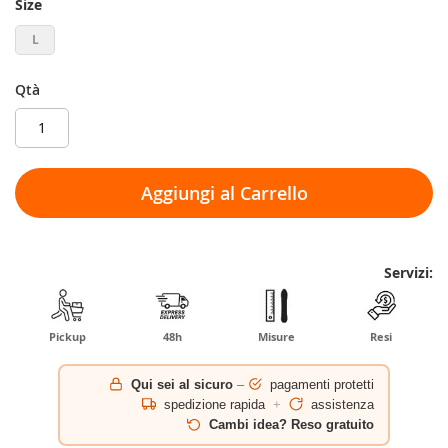
Size
L
Qtà
Aggiungi al Carrello
Servizi:
Pickup
48h
Misure
Resi
Qui sei al sicuro
–
pagamenti protetti
spedizione rapida
+
assistenza
Cambi idea? Reso gratuito