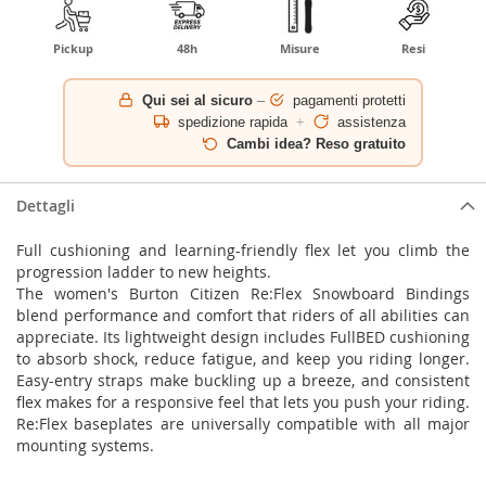
Pickup
48h
Misure
Resi
Qui sei al sicuro
–
pagamenti protetti
spedizione rapida
+
assistenza
Cambi idea? Reso gratuito
Dettagli
Full cushioning and learning-friendly flex let you climb the
progression ladder to new heights.
The women's Burton Citizen Re:Flex Snowboard Bindings
blend performance and comfort that riders of all abilities can
appreciate. Its lightweight design includes FullBED cushioning
to absorb shock, reduce fatigue, and keep you riding longer.
Easy-entry straps make buckling up a breeze, and consistent
flex makes for a responsive feel that lets you push your riding.
Re:Flex baseplates are universally compatible with all major
mounting systems.