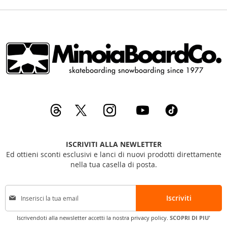
ISCRIVITI ALLA NEWLETTER
Ed ottieni sconti esclusivi e lanci di nuovi prodotti direttamente
nella tua casella di posta.
I
Iscriviti
s
c
Iscrivendoti alla newsletter accetti la nostra privacy policy.
SCOPRI DI PIU'
r