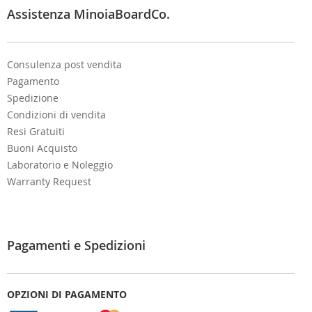
e
Assistenza MinoiaBoardCo.
r
:
Consulenza post vendita
Pagamento
Spedizione
Condizioni di vendita
Resi Gratuiti
Buoni Acquisto
Laboratorio e Noleggio
Warranty Request
Pagamenti e Spedizioni
OPZIONI DI PAGAMENTO