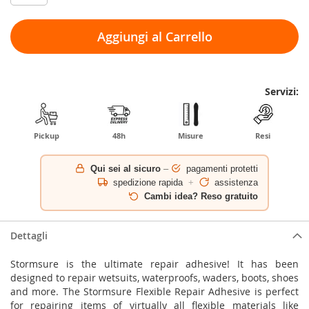
Aggiungi al Carrello
Servizi:
Pickup
48h
Misure
Resi
Qui sei al sicuro
–
pagamenti protetti
spedizione rapida
+
assistenza
Cambi idea? Reso gratuito
Dettagli
Stormsure is the ultimate repair adhesive! It has been
designed to repair wetsuits, waterproofs, waders, boots, shoes
and more. The Stormsure Flexible Repair Adhesive is perfect
for repairing items of virtually all flexible materials like