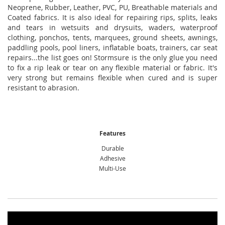
Neoprene, Rubber, Leather, PVC, PU, Breathable materials and
Coated fabrics. It is also ideal for repairing rips, splits, leaks
and tears in wetsuits and drysuits, waders, waterproof
clothing, ponchos, tents, marquees, ground sheets, awnings,
paddling pools, pool liners, inflatable boats, trainers, car seat
repairs...the list goes on! Stormsure is the only glue you need
to fix a rip leak or tear on any flexible material or fabric. It's
very strong but remains flexible when cured and is super
resistant to abrasion.
Features
Durable
Adhesive
Multi-Use