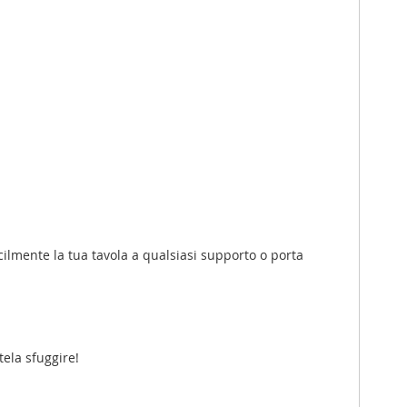
cilmente la tua tavola a qualsiasi supporto o porta
tela sfuggire!