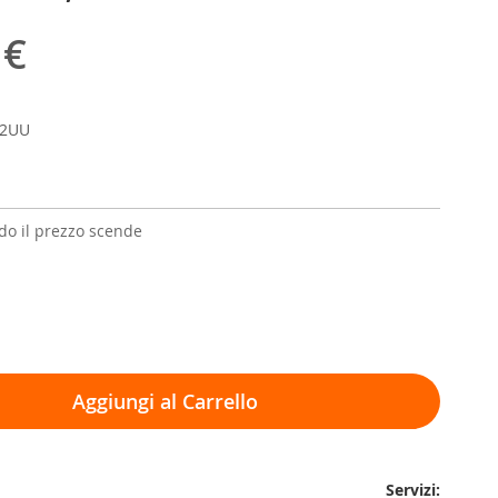
 €
52UU
o il prezzo scende
Aggiungi al Carrello
Servizi: