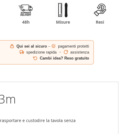
48h
Misure
Resi
Qui sei al sicuro
–
pagamenti protetti
spedizione rapida
+
assistenza
Cambi idea? Reso gratuito
,3m
 trasportare e custodire la tavola senza