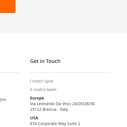
Get in Touch
I nostri Spot
Il nostro team
Europe
gno
Via Leonardo Da Vinci 24/26/28/30
25122 Brescia - Italy
USA
616 Corporate Way Suite 2