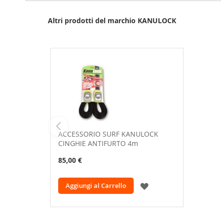
Altri prodotti del marchio KANULOCK
ACCESSORIO SURF KANULOCK
CINGHIE ANTIFURTO 4m
85,00 €
AGGIUNGI
Aggiungi al Carrello
ALLA
LISTA