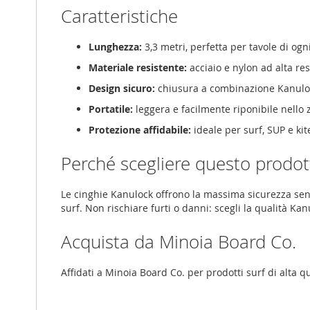
Caratteristiche
Lunghezza:
3,3 metri, perfetta per tavole di og
Materiale resistente:
acciaio e nylon ad alta re
Design sicuro:
chiusura a combinazione Kanuloc
Portatile:
leggera e facilmente riponibile nello z
Protezione affidabile:
ideale per surf, SUP e ki
Perché scegliere questo prodot
Le cinghie Kanulock offrono la massima sicurezza senza
surf. Non rischiare furti o danni: scegli la qualità Kan
Acquista da Minoia Board Co.
Affidati a Minoia Board Co. per prodotti surf di alta q