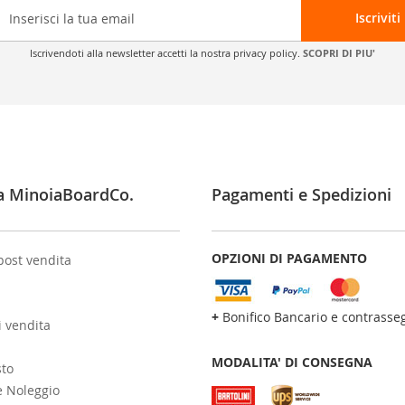
Iscriviti
Iscrivendoti alla newsletter accetti la nostra privacy policy.
SCOPRI DI PIU'
a MinoiaBoardCo.
Pagamenti e Spedizioni
OPZIONI DI PAGAMENTO
post vendita
+
Bonifico Bancario e contrasse
i vendita
MODALITA' DI CONSEGNA
sto
e Noleggio